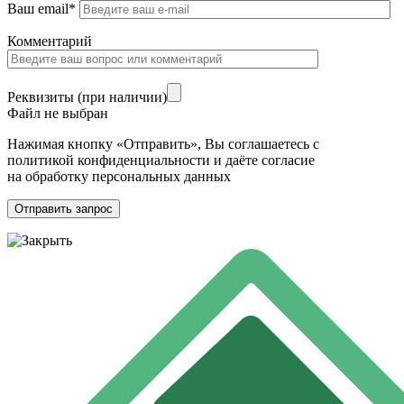
Ваш email*
Комментарий
Реквизиты (при наличии)
Файл не выбран
Нажимая кнопку «Отправить», Вы соглашаетесь с
политикой конфиденциальности и даёте согласие
на обработку персональных данных